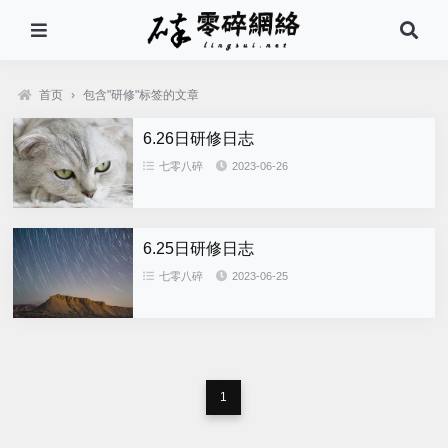
首页
›
包含"研修"标签的文章
6.26日研修日志
七零八碎
2023-06-26
6.25日研修日志
七零八碎
2023-06-25
1