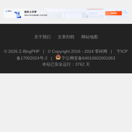
关于我们
文章归档
网站地图
© 2026
Z-BlogPHP
| © Copyright 2016 - 2024
零碎网
|
宁ICP
备17002024号-2
|
宁公网安备64010602001063
本站已安全运行：3762 天