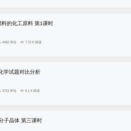
燃料的化工原料 第1课时
4482 评论
7.72 K 阅读
高考化学试题对比分析
3723 评论
6.1 K 阅读
分子晶体 第三课时