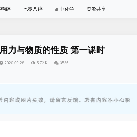
零狗碎
七零八碎
高中化学
资源共享
作用力与物质的性质 第一课时
2020-09-28
5.72 K
3536