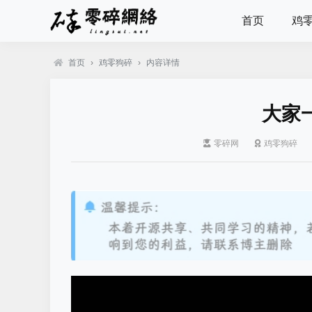
首页
鸡
首页
›
鸡零狗碎
›
内容详情
大家
零碎网
鸡零狗碎