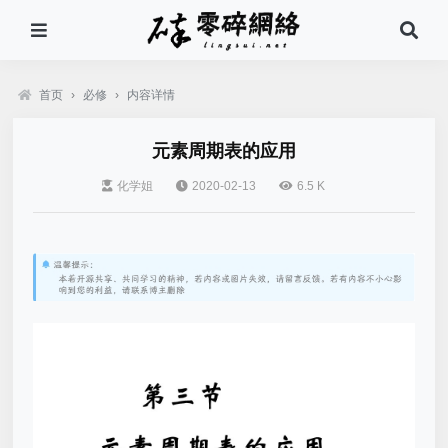
首页
›
必修
›
内容详情
元素周期表的应用
化学姐
2020-02-13
6.5 K