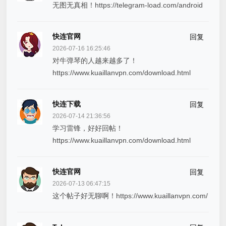
无图无真相！https://telegram-load.com/android
快连官网
回复
2026-07-16 16:25:46
对牛弹琴的人越来越多了！
https://www.kuaillanvpn.com/download.html
快连下载
回复
2026-07-14 21:36:56
学习雷锋，好好回帖！
https://www.kuaillanvpn.com/download.html
快连官网
回复
2026-07-13 06:47:15
这个帖子好无聊啊！https://www.kuaillanvpn.com/