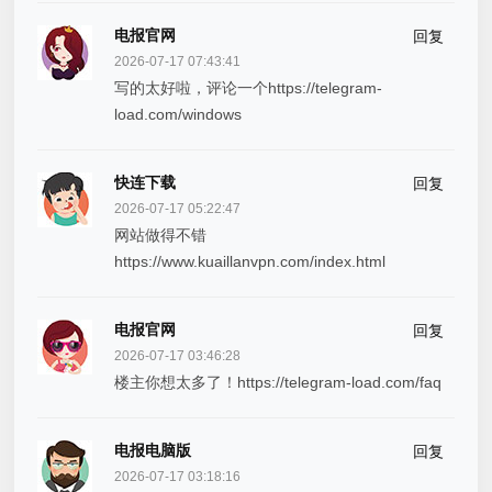
电报官网
回复
2026-07-17 07:43:41
写的太好啦，评论一个https://telegram-
load.com/windows
快连下载
回复
2026-07-17 05:22:47
网站做得不错
https://www.kuaillanvpn.com/index.html
电报官网
回复
2026-07-17 03:46:28
楼主你想太多了！https://telegram-load.com/faq
电报电脑版
回复
2026-07-17 03:18:16