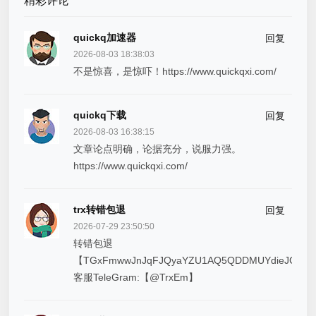
精彩评论
quickq加速器
回复
2026-08-03 18:38:03
不是惊喜，是惊吓！https://www.quickqxi.com/
quickq下载
回复
2026-08-03 16:38:15
文章论点明确，论据充分，说服力强。
https://www.quickqxi.com/
trx转错包退
回复
2026-07-29 23:50:50
转错包退
【TGxFmwwJnJqFJQyaYZU1AQ5QDDMUYdieJC】
客服TeleGram:【@TrxEm】