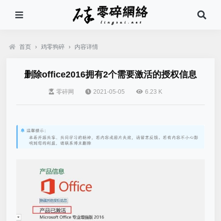
首页
›
鸡零狗碎
›
内容详情
删除office2016拥有2个需要激活的授权信息
零碎网
2021-05-05
6.23 K