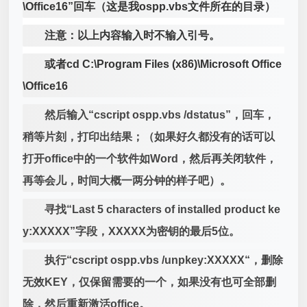
\Office16”回车（这是我ospp.vbs文件所在的目录）
注意：以上内容输入时不输入引号。
或者cd C:\Program Files (x86)\Microsoft Office
\Office16
然后输入“cscript ospp.vbs /dstatus”，回车，
稍等片刻，打印出结果；（如果好久都没有的话可以
打开office中的一个软件如Word，然后再关闭软件，
再等会儿，时间大概一两分钟的样子吧）。
寻找“Last 5 characters of installed product ke
y:XXXXX”字段，XXXXX为密钥的最后5位。
执行“cscript ospp.vbs /unpkey:XXXXX“，删除
无效KEY，仅保留需要的一个，如果没有也可全部删
除，然后重新激活office。