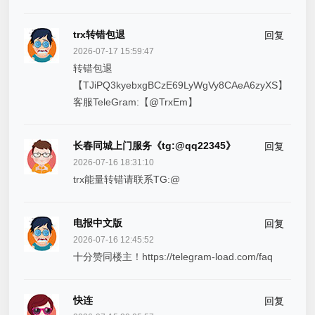
trx转错包退
回复
2026-07-17 15:59:47
转错包退
【TJiPQ3kyebxgBCzE69LyWgVy8CAeA6zyXS】
客服TeleGram:【@TrxEm】
长春同城上门服务《tg:@qq22345》
回复
2026-07-16 18:31:10
trx能量转错请联系TG:@
电报中文版
回复
2026-07-16 12:45:52
十分赞同楼主！https://telegram-load.com/faq
快连
回复