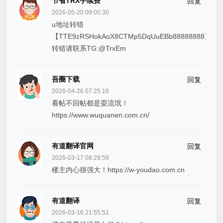
节省TRX手续费
回复
2026-05-20 09:05:30
u地址转错
【TTE9zRSHokAoX8CTMp5DqUuEBb88888888】
转错请联系TG:@TrxEm
吾圈下载
回复
2026-04-26 07:25:16
看帖不回帖都是耍流氓！
https://www.wuquanen.com.cn/
有道翻译官网
回复
2026-03-17 08:29:59
楼主内心很强大！https://w-youdao.com.cn
有道翻译
回复
2026-03-16 21:55:51