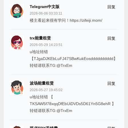
Telegram中文版
回复
2026-06-06 03:33:11
楼主看起来很有学问！https://zifeiji.mom/
trx能量租赁
回复
2026-05-29 14:23:51
u地址转错
【TJgaDJKEbLuFJ47SBwKukEosdddddddddd】
转错请联系TG:@TrxEm
波场能量租赁
回复
2026-05-27 19:45:02
u地址转错 【
TKSAW5f78xqqDfEbUiDVDs5D61Yn5G8ehR 】
转错请联系TG:@TrxEm