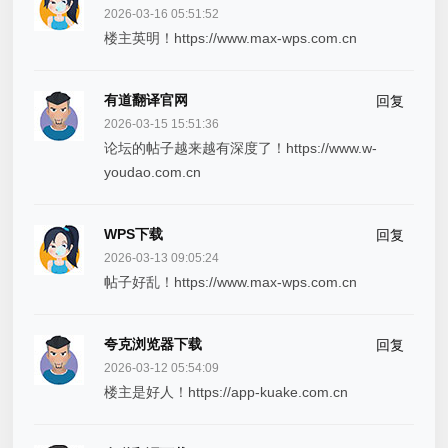
2026-03-16 05:51:52
楼主英明！https://www.max-wps.com.cn
有道翻译官网
回复
2026-03-15 15:51:36
论坛的帖子越来越有深度了！https://www.w-
youdao.com.cn
WPS下载
回复
2026-03-13 09:05:24
帖子好乱！https://www.max-wps.com.cn
夸克浏览器下载
回复
2026-03-12 05:54:09
楼主是好人！https://app-kuake.com.cn