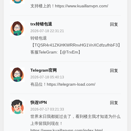
支持楼上的！https://www.kuaillanvpn.com/
trx转错包退
回复
2026-07-18 22:31:21
转错包退
【TQSR4r41ZKiHKWRRnvHG1VnXCdfzufhbF3】
客服TeleGram:【@TrxEm】
Telegram官网
回复
2026-07-18 05:40:13
有品位！https://telegram-load.com/
快连VPN
回复
2026-07-17 03:21:33
世界末日我都挺过去了，看到楼主我才知道为什么
上帝留我到现在！
https://www.kuaillanvpn.com/index.html