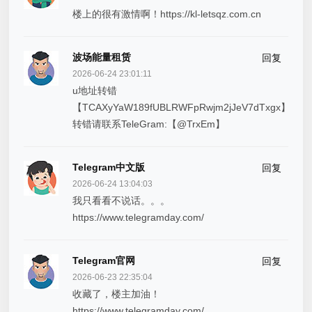
楼上的很有激情啊！https://kl-letsqz.com.cn
波场能量租赁
回复
2026-06-24 23:01:11
u地址转错
【TCAXyYaW189fUBLRWFpRwjm2jJeV7dTxgx】
转错请联系TeleGram:【@TrxEm】
Telegram中文版
回复
2026-06-24 13:04:03
我只看看不说话。。。
https://www.telegramday.com/
Telegram官网
回复
2026-06-23 22:35:04
收藏了，楼主加油！
https://www.telegramday.com/