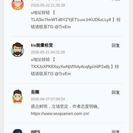
2026-05-22 21:30:39
u地址转错 【
TLA3in7fmWTd8YZYjET1uorJrKUD6zLLy8 】转
错请联系TG:@TrxEm
trx能量租赁
回复
2026-05-21 04:31:26
u地址转错 【
TKXJsXPK8XsyXwNjVfXdyAcqfgsVdP2aBj 】转
错请联系TG:@TrxEm
吾圈
回复
2026-04-27 07:08:54
观点鲜明，立场坚定，作者态度明确。
https://www.wuquanen.com.cn/
WPS
回复