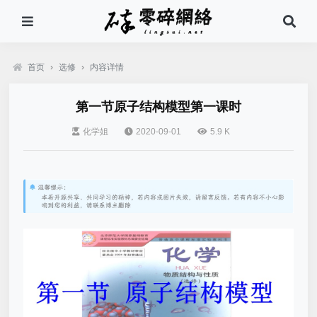
首页
›
选修
›
内容详情
第一节原子结构模型第一课时
化学姐
2020-09-01
5.9 K