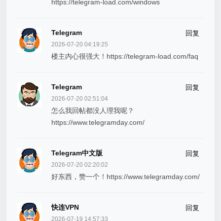
https://telegram-load.com/windows
Telegram
回复
2026-07-20 04:19:25
楼主内心很强大！https://telegram-load.com/faq
Telegram
回复
2026-07-20 02:51:04
怎么我回帖都没人理我呢？
https://www.telegramday.com/
Telegram中文版
回复
2026-07-20 02:20:02
好东西，赞一个！https://www.telegramday.com/
快连VPN
回复
2026-07-19 14:57:33