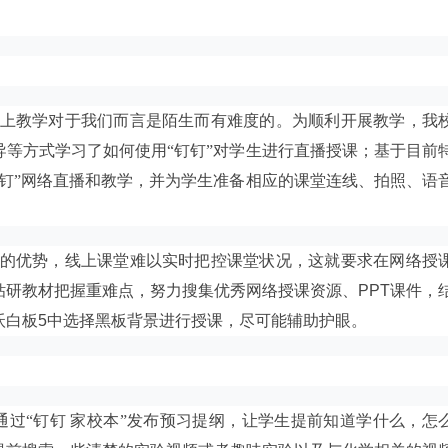
上教学对于我们而言是陌生而有难度的。为顺利开展教学，我
等方式学习了如何使用“钉钉”对学生进行直播授课；基于目前
钉”网络直播和教学，并为学生准备相应的课堂连线、拍照、语
的优势，线上课堂难以实时把控课堂状况，这就要求在网络授
钻研教材把握重难点，努力搜集优秀网络授课资源、
PPT
课件，
沃白板
5
中选择黑板背景进行授课，尽可能辅助护眼。
通过“钉钉
家校本”发布预习提纲，让学生提前知道学什么，怎