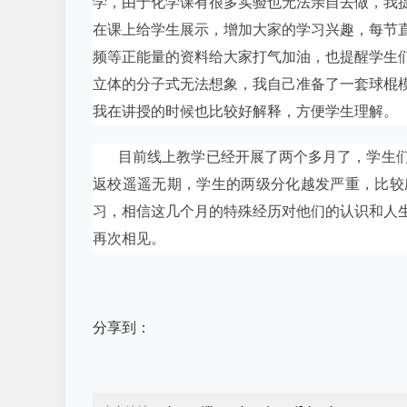
学，由于化学课有很多实验也无法亲自去做，我
在课上给学生展示，增加大家的学习兴趣，每节
频等正能量的资料给大家打气加油，也提醒学生
立体的分子式无法想象，我自己准备了一套球棍
我在讲授的时候也比较好解释，方便学生理解。
目前线上教学已经开展了两个多月了，学生
返校遥遥无期，学生的两级分化越发严重，比较
习，相信这几个月的特殊经历对他们的认识和人
再次相见。
分享到：