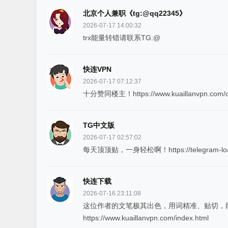
北京个人兼职《tg:@qq22345》
2026-07-17 14:00:32
trx能量转错请联系TG:@
快连VPN
2026-07-17 07:12:37
十分赞同楼主！https://www.kuaillanvpn.com/d
TG中文版
2026-07-17 02:57:02
每天顶顶贴，一身轻松啊！https://telegram-loa
快连下载
2026-07-16 23:11:08
这位作者的文笔极其出色，用词精准、贴切，
https://www.kuaillanvpn.com/index.html