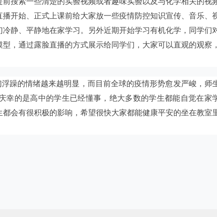
提前搜索一些清楚的实验视频或者趣味实验以及与化学相关的视
直播开始、正式上课前给大家放一些疫情防控知识宣传、音乐、
们冷静、平静地在家学习。另外近期开始学习有机化学，同学们
模型，通过露脸直播的方式展示给同学们，大家可以直观的观察
们浮躁的情绪越来越明显，而目前全球的疫情形势愈发严峻，师
庆幸的是高中的学生已经懂事，绝大多数的学生都能自觉在家
生都会有很积极的影响，希望很快大家都能健康平安的坐在教室