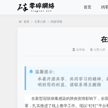
首页
鸡
首页
›
七零八碎
›
内容详情
在
化学姐
七零八碎
在新型冠状病毒感染的肺炎疫情影响下，全
署，扎实推进了线上教学工作。现以“钉钉”平台