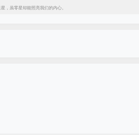
星星，虽零星却能照亮我们的内心。