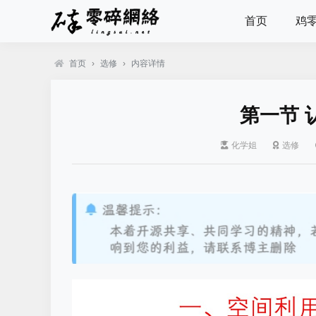
首页
鸡
首页
›
选修
›
内容详情
第一节 
化学姐
选修