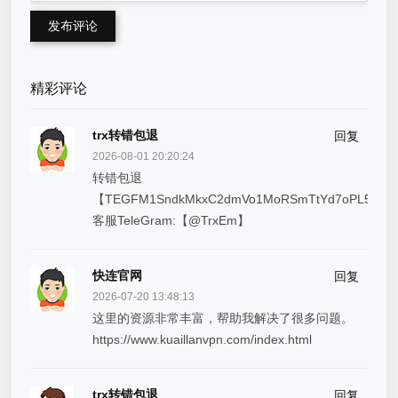
发布评论
精彩评论
trx转错包退
回复
2026-08-01 20:20:24
转错包退
【TEGFM1SndkMkxC2dmVo1MoRSmTtYd7oPL5】
客服TeleGram:【@TrxEm】
快连官网
回复
2026-07-20 13:48:13
这里的资源非常丰富，帮助我解决了很多问题。
https://www.kuaillanvpn.com/index.html
trx转错包退
回复