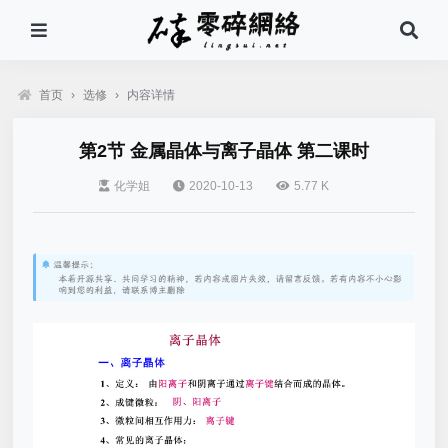
首页
›
选修
›
内容详情
第2节 金属晶体与离子晶体 第二课时
化学姐
2020-10-13
5.77 K