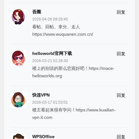
吾圈
回复
2026-04-26 09:28:45
看帖、回帖、拿分、走人
https://www.wuquanen.com.cn/
helloworld官网下载
回复
2026-03-21 02:28:30
楼上的别说的那么悲观好吧！https://mace-
helloworlds.org
快连VPN
回复
2026-03-17 01:53:01
楼主看起来很有学问！https://www.kuailian-
vpn.it.com
WPSOffice
回复