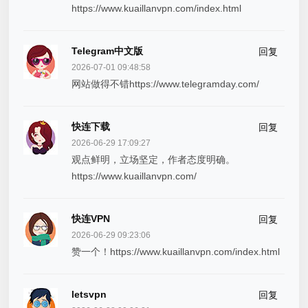
https://www.kuaillanvpn.com/index.html
Telegram中文版
回复
2026-07-01 09:48:58
网站做得不错https://www.telegramday.com/
快连下载
回复
2026-06-29 17:09:27
观点鲜明，立场坚定，作者态度明确。
https://www.kuaillanvpn.com/
快连VPN
回复
2026-06-29 09:23:06
赞一个！https://www.kuaillanvpn.com/index.html
letsvpn
回复