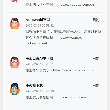
楼上的心情不错啊！https://x-youdao.com.cn
helloworld官网
回复
2026-03-07 06:58:42
我就搞不明白了，看帖回帖能死人么，居然只有我
这么认真的在回帖！https://www.mac-
helloworld.net
海王出海APP下载
回复
2026-03-04 20:44:51
楼主今年多大了？https://www.cn-haiwang.cc
小火箭下载
回复
2026-03-04 20:40:39
楼主发几张靓照啊！https://xhj-vpn.com