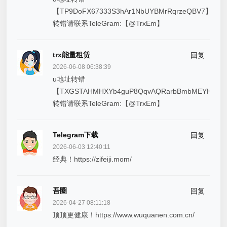
【TP9DoFX67333S3hAr1NbUYBMrRqrzeQBV7】
转错请联系TeleGram:【@TrxEm】
trx能量租赁
回复
2026-06-08 06:38:39
u地址转错
【TXGSTAHMHXYb4guP8QqvAQRarbBmbMEYHy】
转错请联系TeleGram:【@TrxEm】
Telegram下载
回复
2026-06-03 12:40:11
经典！https://zifeiji.mom/
吾圈
回复
2026-04-27 08:11:18
顶顶更健康！https://www.wuquanen.com.cn/