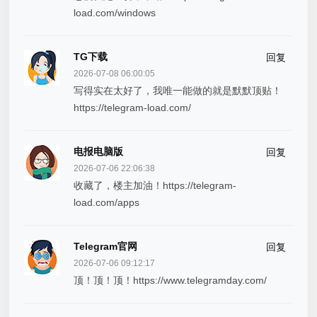
load.com/windows
TG下载
回复
2026-07-08 06:00:05
写得实在太好了，我唯一能做的就是默默顶贴！
https://telegram-load.com/
电报电脑版
回复
2026-07-06 22:06:38
收藏了，楼主加油！https://telegram-
load.com/apps
Telegram官网
回复
2026-07-06 09:12:17
顶！顶！顶！https://www.telegramday.com/