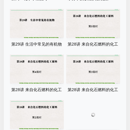
第29讲 生活中常见的有机物
第28讲 来自化石燃料的化工
第1课时
原料 第5课时
第28讲 来自化石燃料的化工
第28讲 来自化石燃料的化工
原料 第4课时
原料 第3课时