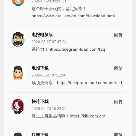
2026-06-28 09:06:21
这个帖子会火的，鉴定完毕！
https://www.kuaillanvpn.com/download.html
电报电脑版
回复
2026-06-27 07:47:24
很给力！https://telegram-load.com/faq
电报下载
回复
2026-06-27 07:11:56
顶顶更健康！https://telegram-load.com/android
快连下载
回复
2026-06-23 16:23:59
楼主主机很热情啊！https://kllll.com.cn/
快连下载
回复